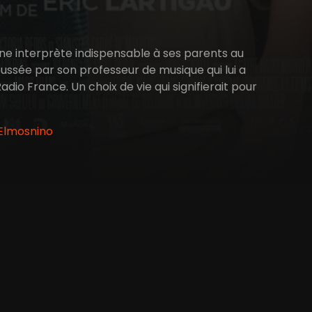
t une interprète indispensable à ses parents au
oussée par son professeur de musique qui lui a
io France. Un choix de vie qui signifierait pour
 Elmosnino