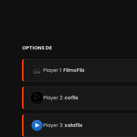
OPTIONS DE
Player 1:
FilmoFlix
Player 2:
coflix
Player 3:
xalaflix