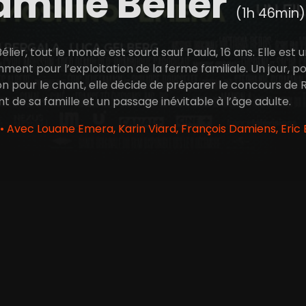
amille Bélier
(1h 46min)
Bélier, tout le monde est sourd sauf Paula, 16 ans. Elle es
ment pour l’exploitation de la ferme familiale. Un jour, p
 pour le chant, elle décide de préparer le concours de Rad
nt de sa famille et un passage inévitable à l’âge adulte.
 • Avec Louane Emera, Karin Viard, François Damiens, Eric