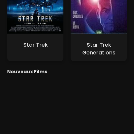
Star Trek
Star Trek
Generations
Nouveaux Films