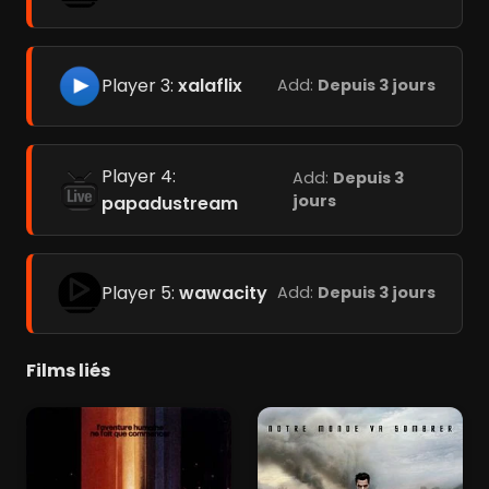
Player 3:
xalaflix
Add:
Depuis 3 jours
Player 4:
Add:
Depuis 3
jours
papadustream
Player 5:
wawacity
Add:
Depuis 3 jours
Films liés