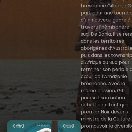
brésilienne Gilberto Gi
part pour une tourné
d’un nouveau genre à
travers l’hémisphère
sud. De Bahia, il se ren
dans les territoires
aborigènes d’Australie
puis dans les townshi
d’Afrique du Sud pour
terminer son périple 
cœur de l’Amazonie
brésilienne. Avec la
même passion, Gil
poursuit son action
débutée en tant que
premier Noir devenu
ministre de la Culture 
promouvoir la diversit