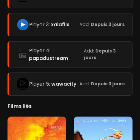
Player 3:
xalaflix
Add:
Depuis 3 jours
Player 4:
Add:
Depuis 3
jours
papadustream
Player 5:
wawacity
Add:
Depuis 3 jours
Films liés