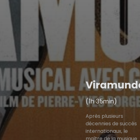
Viramund
(1h 35min)
Après plusieurs
décennies de succès
internationaux, le
maître de la musique