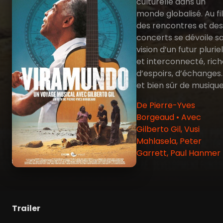
culturelle dans un
monde globalisé. Au fil
des rencontres et des
concerts se dévoile s
vision d’un futur pluriel
et interconnecté, ric
d’espoirs, d’échanges
et bien sûr de musique
De Pierre-Yves
Borgeaud • Avec
Gilberto Gil, Vusi
Mahlasela, Peter
Garrett, Paul Hanmer
Trailer