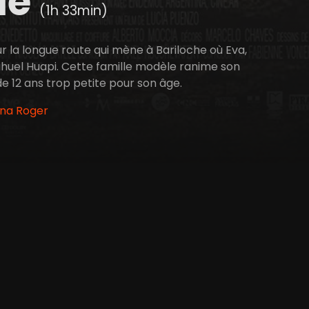
le
(1h 33min)
 la longue route qui mène à Bariloche où Eva,
Nahuel Huapi. Cette famille modèle ranime son
 de 12 ans trop petite pour son âge.
ena Roger