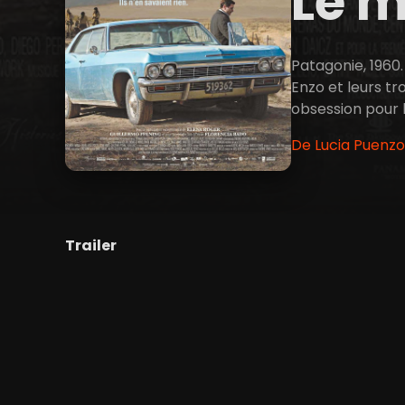
Le m
Patagonie, 1960
Enzo et leurs tr
obsession pour la
De Lucia Puenzo 
Trailer