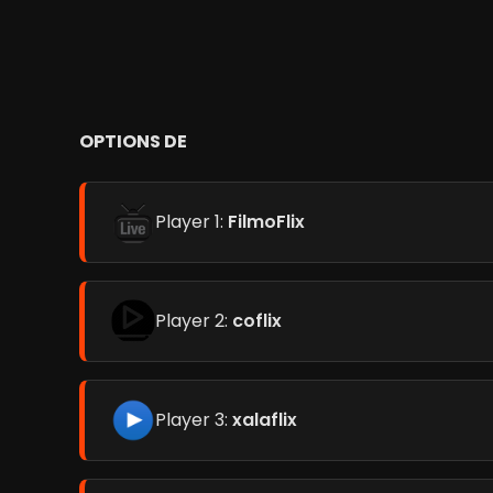
OPTIONS DE
Player 1:
FilmoFlix
Player 2:
coflix
Player 3:
xalaflix