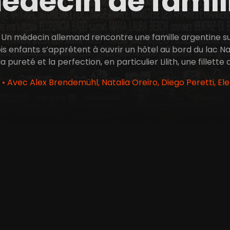
édecin de famil
. Un médecin allemand rencontre une famille argentine sur
ois enfants s’apprêtent à ouvrir un hôtel au bord du lac 
 pureté et la perfection, en particulier Lilith, une fillette
• Avec Alex Brendemühl, Natalia Oreiro, Diego Peretti, El