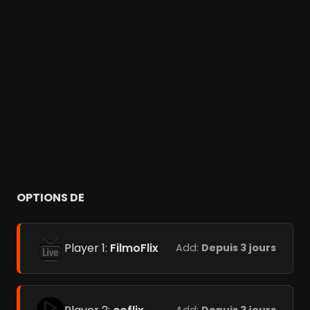
OPTIONS DE
Player 1:
FilmoFlix
Add:
Depuis 3 jours