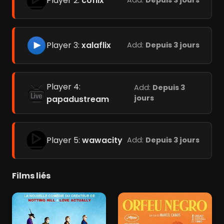
Player 2:
coflix
Add:
Depuis 3 jours
Player 3:
xalaflix
Add:
Depuis 3 jours
Player 4:
Add:
Depuis 3
jours
papadustream
Player 5:
wawacity
Add:
Depuis 3 jours
Films liés