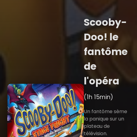
Scooby-
Doo! le
fantôme
de
l'opéra
(1h 15min)
Un fantôme sème
la panique sur un
plateau de
télévision.