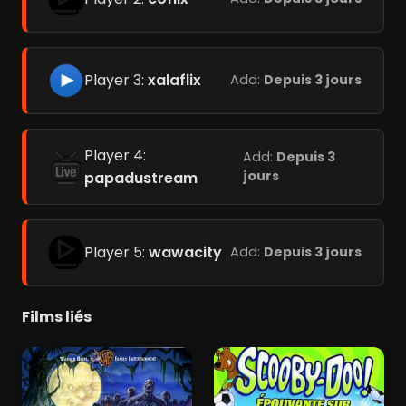
Player 3:
xalaflix
Add:
Depuis 3 jours
Player 4:
Add:
Depuis 3
jours
papadustream
Player 5:
wawacity
Add:
Depuis 3 jours
Films liés