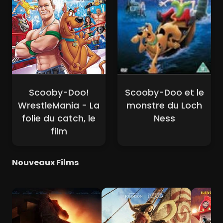
Scooby-Doo!
Scooby-Doo et le
WrestleMania - La
monstre du Loch
folie du catch, le
Ness
film
Nouveaux Films