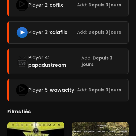
Player 2:
coflix
Add:
Depuis 3 jours
Player 3:
xalaflix
Add:
Depuis 3 jours
Player 4:
Add:
Depuis 3
jours
papadustream
Player 5:
wawacity
Add:
Depuis 3 jours
Films liés