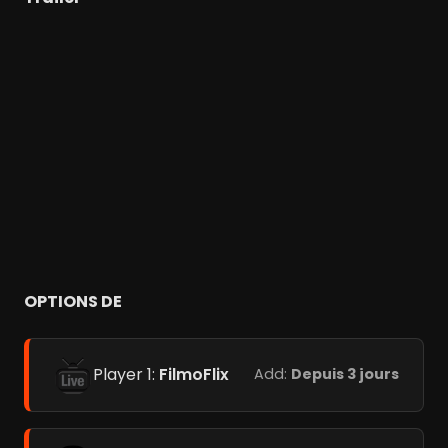
OPTIONS DE
Player 1:
FilmoFlix
Add:
Depuis 3 jours