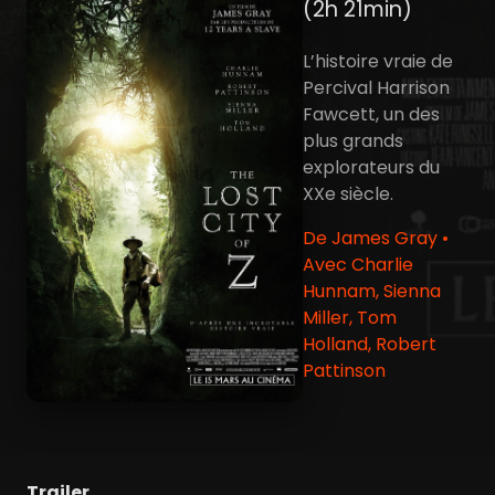
(2h 21min)
L’histoire vraie de
Percival Harrison
Fawcett, un des
plus grands
explorateurs du
XXe siècle.
De James Gray •
Avec Charlie
Hunnam, Sienna
Miller, Tom
Holland, Robert
Pattinson
Trailer