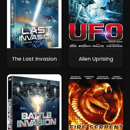
The Last Invasion
Alien Uprising