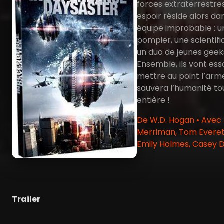
forces extraterrestres
espoir réside alors da
équipe improbable : u
pompier, une scientifi
un duo de jeunes geek
Ensemble, ils vont es
mettre au point l’arm
sauvera l’humanité to
entière !
De W.D. Hogan • Avec
Merriman, Tom Everet
Emily Holmes, Casey 
Trailer