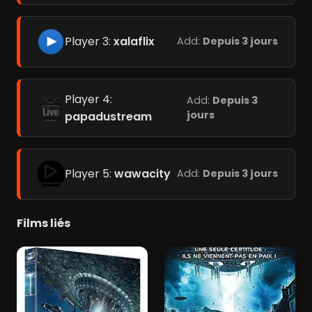
Player 3:
xalaflix
Add:
Depuis 3 jours
Player 4:
Add:
Depuis 3
jours
papadustream
Player 5:
wawacity
Add:
Depuis 3 jours
Films liés