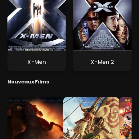
X-Men
X-Men 2
Nouveaux Films