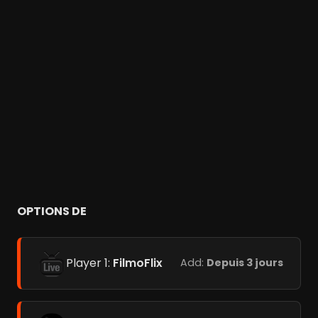
OPTIONS DE
Player 1:
FilmoFlix
Add:
Depuis 3 jours