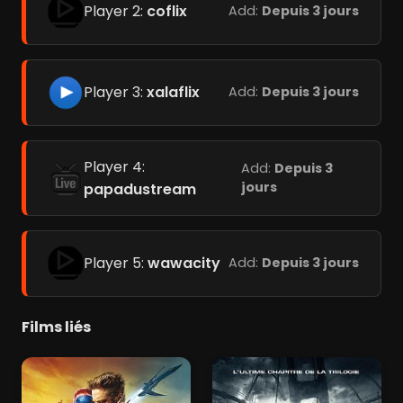
Player 2:
coflix
Add:
Depuis 3 jours
Player 3:
xalaflix
Add:
Depuis 3 jours
Player 4:
Add:
Depuis 3
jours
papadustream
Player 5:
wawacity
Add:
Depuis 3 jours
Films liés