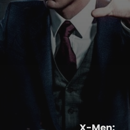
X-Men: