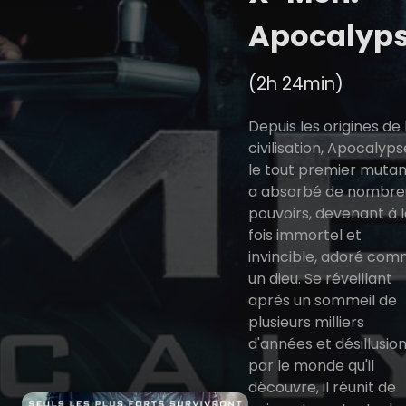
Apocalyp
(2h 24min)
Depuis les origines de 
civilisation, Apocalyps
le tout premier mutan
a absorbé de nombre
pouvoirs, devenant à 
fois immortel et
invincible, adoré co
un dieu. Se réveillant
après un sommeil de
plusieurs milliers
d'années et désillusio
par le monde qu'il
découvre, il réunit de