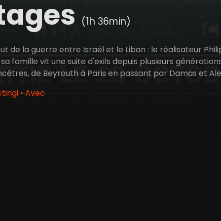
itages
(1h 36min)
but de la guerre entre Israël et le Liban : le réalisateur Ph
a famille vit une suite d'exils depuis plusieurs générations
ncêtres, de Beyrouth à Paris en passant par Damas et Ale
tingi • Avec