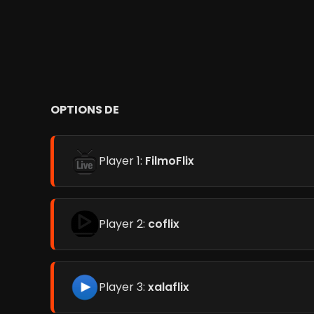
OPTIONS DE
Player 1:
FilmoFlix
Player 2:
coflix
Player 3:
xalaflix