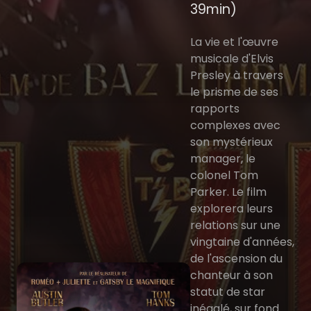
39min)
La vie et l'œuvre
musicale d'Elvis
Presley à travers
le prisme de ses
rapports
complexes avec
son mystérieux
manager, le
colonel Tom
Parker. Le film
explorera leurs
relations sur une
vingtaine d'années,
de l'ascension du
chanteur à son
statut de star
inégalé, sur fond