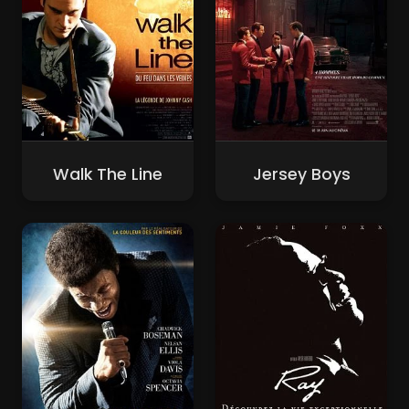
Walk The Line
Jersey Boys