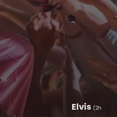
Elvis
(2h