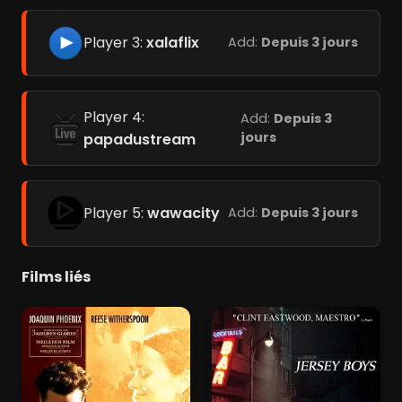
Player 3:
xalaflix
Add:
Depuis 3 jours
Player 4:
Add:
Depuis 3
jours
papadustream
Player 5:
wawacity
Add:
Depuis 3 jours
Films liés