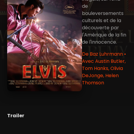
de
bouleversements
culturels et de la
découverte par
l'Amérique de la fin
de l'innocence.
De Baz Luhrmann •
Avec Austin Butler,
Tom Hanks, Olivia
DeJonge, Helen
Thomson
Trailer