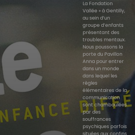
La Fondation
Vallée » à Gentilly,
au sein d’un
groupe d’enfants
présentant des
troubles mentaux.
Nous poussons la
porte du Pavillon
Anna pour entrer
dans un monde
dans lequel les
règles
élémentaires de la
communication
sont chamboulées
par des
souffrances
psychiques parfois
situées aux confins