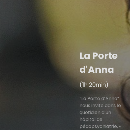
La Porte
d'Anna
(1h 20min)
“La Porte d’Anna“
nous invite dans le
quotidien d’un
hôpital de
pédopsychiatrie, «