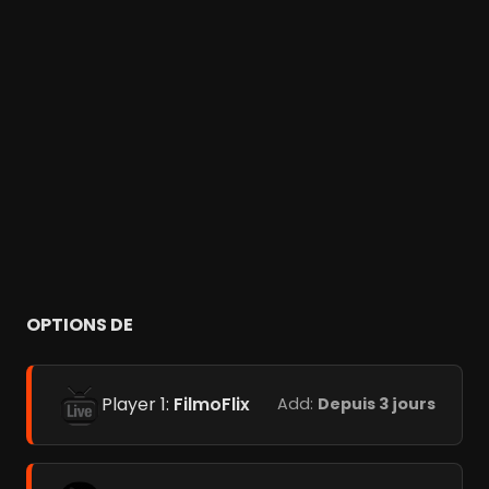
OPTIONS DE
Player 1:
FilmoFlix
Add:
Depuis 3 jours