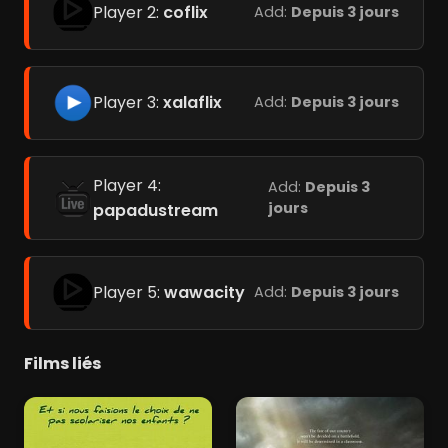
Player 2:
coflix
Add:
Depuis 3 jours
Player 3:
xalaflix
Add:
Depuis 3 jours
Player 4:
Add:
Depuis 3
jours
papadustream
Player 5:
wawacity
Add:
Depuis 3 jours
Films liés