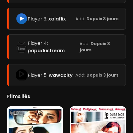
Player 3:
xalaflix
Add:
Depuis 3 jours
Player 4:
Add:
Depuis 3
jours
papadustream
Player 5:
wawacity
Add:
Depuis 3 jours
Films liés