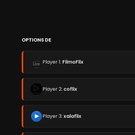
OPTIONS DE
Player 1:
FilmoFlix
Player 2:
coflix
Player 3:
xalaflix