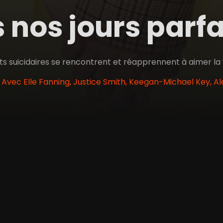
 nos jours parf
s suicidaires se rencontrent et réapprennent à aimer la 
• Avec Elle Fanning, Justice Smith, Keegan-Michael Key, A