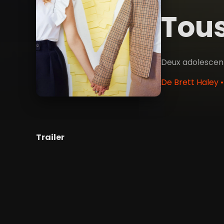
Tous
Deux adolescent
De Brett Haley 
Trailer