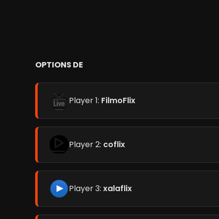
OPTIONS DE
Player 1:
FilmoFlix
Player 2:
coflix
Player 3:
xalaflix