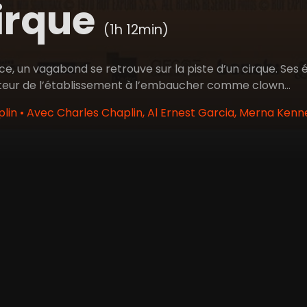
irque
(1h 12min)
ice, un vagabond se retrouve sur la piste d’un cirque. Ses 
ecteur de l’établissement à l’embaucher comme clown…
lin • Avec Charles Chaplin, Al Ernest Garcia, Merna Kenn