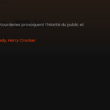
étourderies provoquent l’hilarité du public et
edy, Harry Crocker