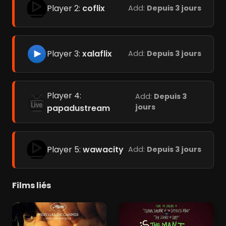
Player 2:
coflix
Add:
Depuis 3 jours
Player 3:
xalaflix
Add:
Depuis 3 jours
Player 4:
Add:
Depuis 3
jours
papadustream
Player 5:
wawacity
Add:
Depuis 3 jours
Films liés