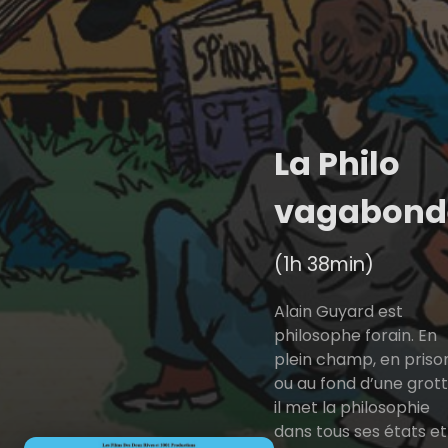
La Philo
vagabond
(1h 38min)
Alain Guyard est
philosophe forain. En
plein champ, en priso
ou au fond d’une grott
il met la philosophie
dans tous ses états et