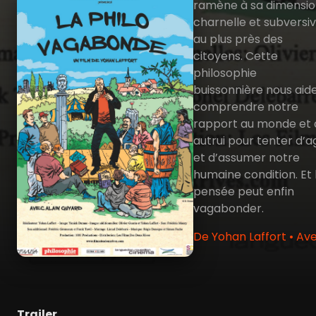
ramène à sa dimensi
charnelle et subversiv
au plus près des
citoyens. Cette
philosophie
buissonnière nous aid
comprendre notre
rapport au monde et 
autrui pour tenter d’ag
et d’assumer notre
humaine condition. Et 
pensée peut enfin
vagabonder.
De Yohan Laffort • Av
Trailer