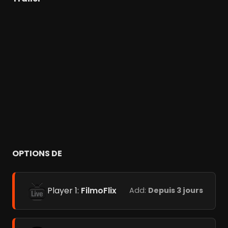
OPTIONS DE
Player 1:
FilmoFlix
Add:
Depuis 3 jours