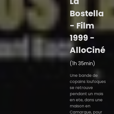
La
Bostella
- Film
1999 -
AlloCiné
(1h 35min)
Une bande de
copains loufoques
se retrouve
pendant un mois
en ete, dans une
maison en
Camargue, pour