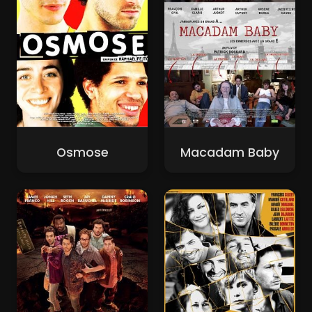
Osmose
Macadam Baby