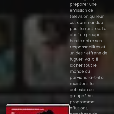
preparer une
emission de
television qui leur
est commandee
pour la rentree. Le
chef de groupe
hesite entre ses
responsabilites et
un desir effrene de
fuguer. Va-t-il
lacher tout le
monde ou
parviendra-t-il a
maintenir la
cohesion du
groupe? Au
programme:
effusions,