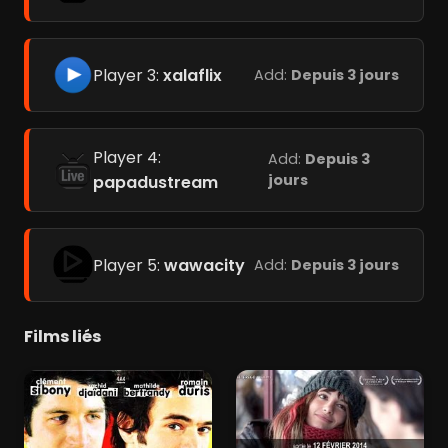
Player 3:
xalaflix
Add:
Depuis 3 jours
Player 4:
Add:
Depuis 3
jours
papadustream
Player 5:
wawacity
Add:
Depuis 3 jours
Films liés