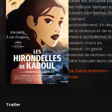
ruines est occupée pa
les talibans. Mohsen e
Zunaira sont jeunes, ils
s’aiment
profondément. En dép
de la violence et de la
misère quotidienne, ils
veulent croire en
l’avenir. Un geste
insensé de Mohsen va
faire basculer leurs vie
De Zabou Breitman •
Avec
Trailer