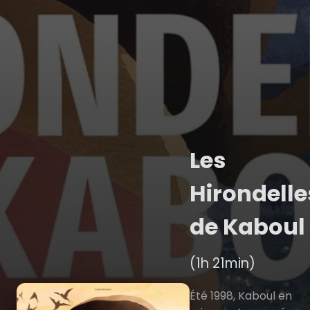
Les
Hirondelle
de Kaboul
(1h 21min)
Été 1998, Kaboul en