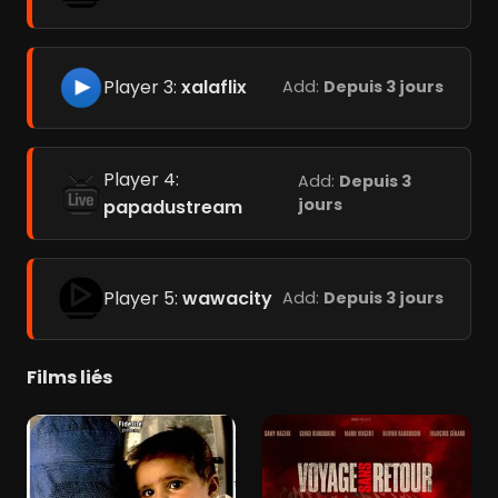
Player 3:
xalaflix
Add:
Depuis 3 jours
Player 4:
Add:
Depuis 3
jours
papadustream
Player 5:
wawacity
Add:
Depuis 3 jours
Films liés