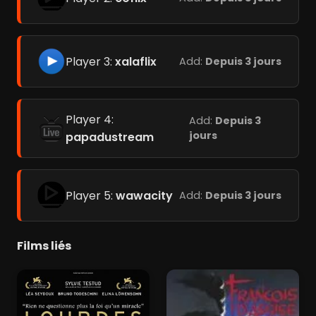
Player 3:
xalaflix
Add:
Depuis 3 jours
Player 4:
Add:
Depuis 3
jours
papadustream
Player 5:
wawacity
Add:
Depuis 3 jours
Films liés