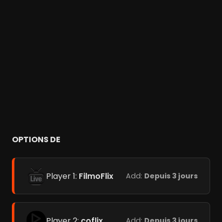
OPTIONS DE
Player 1:
FilmoFlix
Add:
Depuis 3 jours
Player 2:
coflix
Add:
Depuis 3 jours