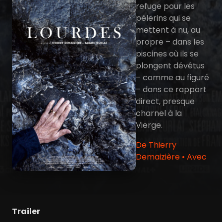
refuge pour les
pèlerins qui se
mettent à nu, au
propre – dans les
piscines où ils se
plongent dévêtus
– comme au figuré
– dans ce rapport
direct, presque
charnel à la
Vierge.
De Thierry
Demaizière • Avec
Trailer