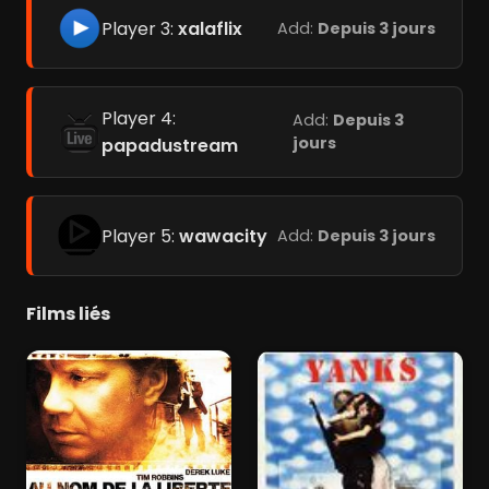
Player 3:
xalaflix
Add:
Depuis 3 jours
Player 4:
Add:
Depuis 3
jours
papadustream
Player 5:
wawacity
Add:
Depuis 3 jours
Films liés