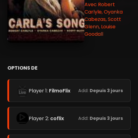
Avec Robert
Carlyle, Oyanka
Cabezas, Scott
Glenn, Louise
Goodall
OPTIONS DE
Player 1:
FilmoFlix
Add:
Depuis 3 jours
Player 2:
coflix
Add:
Depuis 3 jours