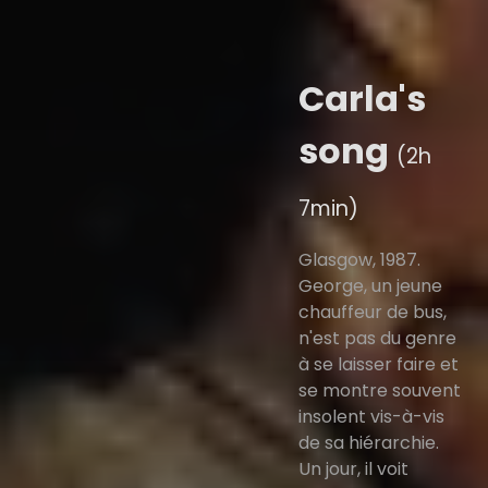
Carla's
song
(2h
7min)
Glasgow, 1987.
George, un jeune
chauffeur de bus,
n'est pas du genre
à se laisser faire et
se montre souvent
insolent vis-à-vis
de sa hiérarchie.
Un jour, il voit