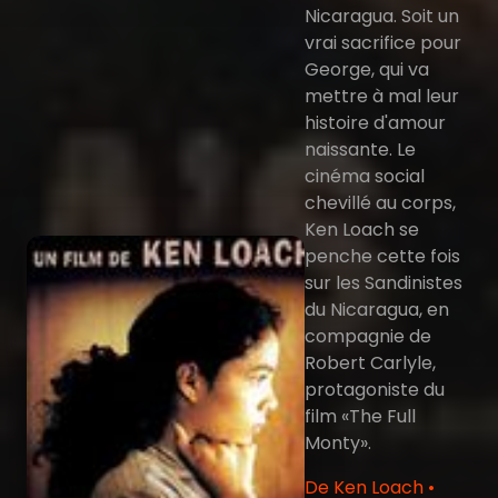
Nicaragua. Soit un
vrai sacrifice pour
George, qui va
mettre à mal leur
histoire d'amour
naissante. Le
cinéma social
chevillé au corps,
Ken Loach se
penche cette fois
sur les Sandinistes
du Nicaragua, en
compagnie de
Robert Carlyle,
protagoniste du
film «The Full
Monty».
De Ken Loach •