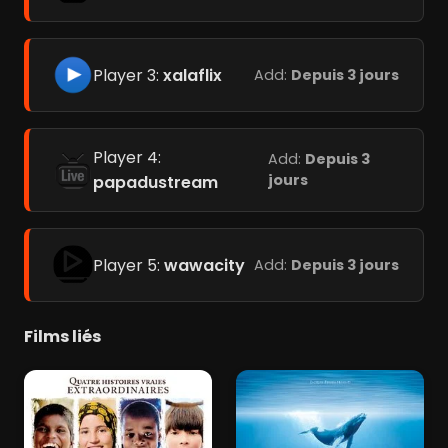
Player 3:
xalaflix
Add:
Depuis 3 jours
Player 4:
Add:
Depuis 3
jours
papadustream
Player 5:
wawacity
Add:
Depuis 3 jours
Films liés