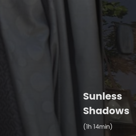
Sunless
Shadows
(1h 14min)