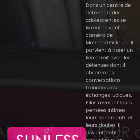
Dans un centre de
détention, des
adolescentes se
livrent devant la
caméra de
Mehrdad Oskouei. Il
parvient à tisser un
lien étroit avec les
détenues dont il
observe les
conversations
franches, les
échanges ludiques.
Elles révèlent leurs
pensées intimes,
leurs sentiments et
leurs doutes. Il
devient petit à