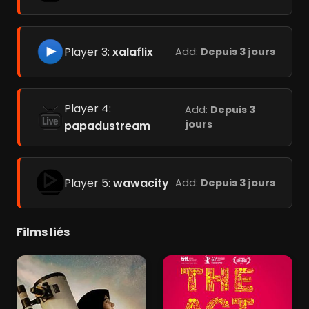
Player 3:
xalaflix
Add:
Depuis 3 jours
Player 4:
Add:
Depuis 3
jours
papadustream
Player 5:
wawacity
Add:
Depuis 3 jours
Films liés