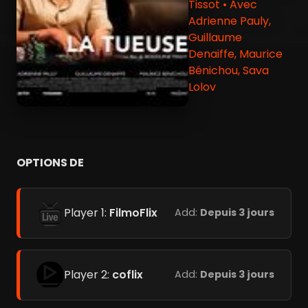
Tissot • Avec
Adrienne Pauly,
Guillaume
Denaiffe, Maurice
Bénichou, Sava
Lolov
OPTIONS DE
Player 1:
FilmoFlix
Add:
Depuis 3 jours
Player 2:
coflix
Add:
Depuis 3 jours