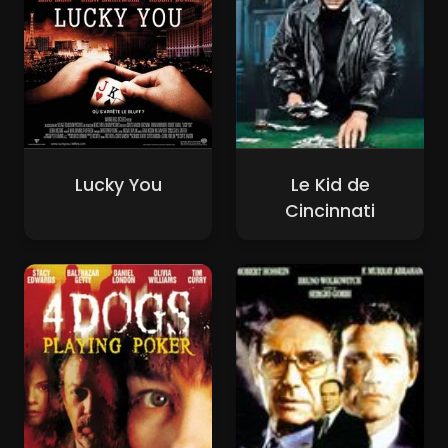
Lucky You
Le Kid de
Cincinnati