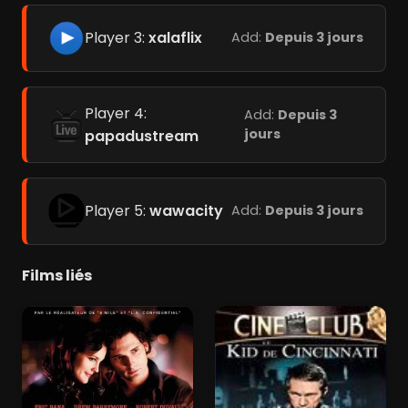
Player 3:
xalaflix
Add:
Depuis 3 jours
Player 4:
Add:
Depuis 3
jours
papadustream
Player 5:
wawacity
Add:
Depuis 3 jours
Films liés