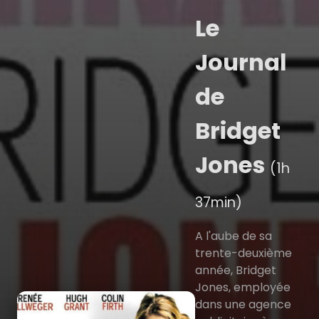
Le
Journal
de
Bridget
Jones
(1h
37min)
A l'aube de sa
trente-deuxième
année, Bridget
Jones, employée
dans une agence