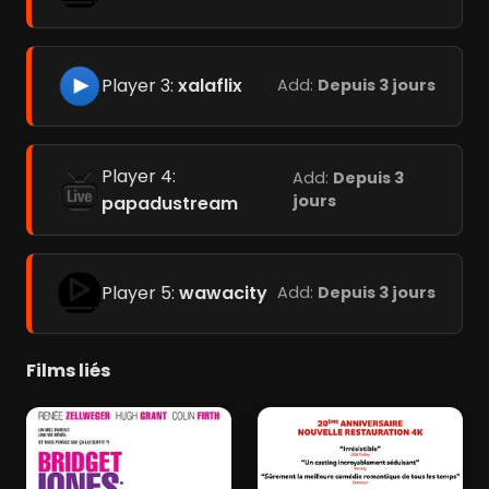
Player 3:
xalaflix
Add:
Depuis 3 jours
Player 4:
Add:
Depuis 3
jours
papadustream
Player 5:
wawacity
Add:
Depuis 3 jours
Films liés