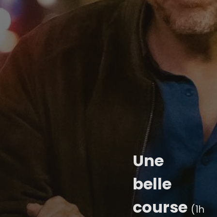
Une
belle
course
(1h