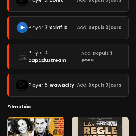
Player 2:
coflix
Add:
Depuis 3 jours
Player 3:
xalaflix
Add:
Depuis 3 jours
Player 4:
Add:
Depuis 3
jours
papadustream
Player 5:
wawacity
Add:
Depuis 3 jours
Films liés