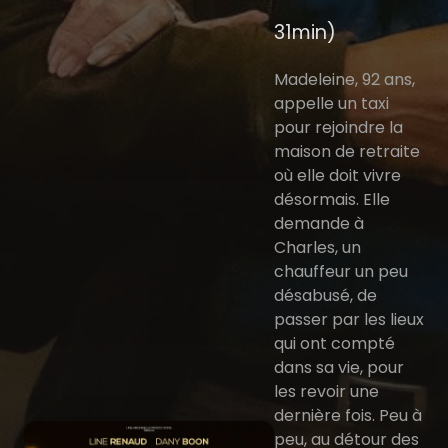
31min)
Madeleine, 92 ans,
appelle un taxi
pour rejoindre la
maison de retraite
où elle doit vivre
désormais. Elle
demande à
Charles, un
chauffeur un peu
désabusé, de
passer par les lieux
qui ont compté
dans sa vie, pour
les revoir une
dernière fois. Peu à
peu, au détour des