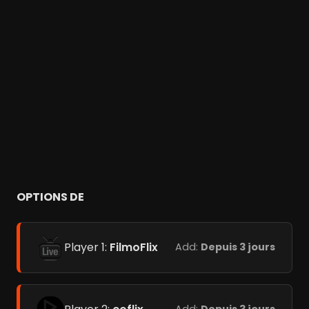
OPTIONS DE
Player 1:
FilmoFlix
Add:
Depuis 3 jours