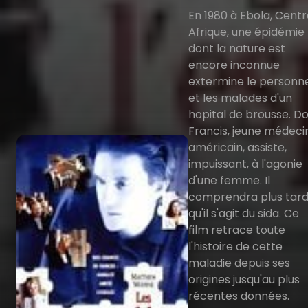
En 1980 à Ebola, Cent
Afrique, une épidémie
dont la nature est
encore inconnue
extermine le personn
et les malades d'un
hopital de brousse. D
Francis, jeune médeci
américain, assiste,
impuissant, à l'agonie
d'une femme. Il
comprendra plus tar
qu'il s'agit du sida. Ce
film retrace toute
l'histoire de cette
maladie depuis ses
origines jusqu'au plus
récentes données.