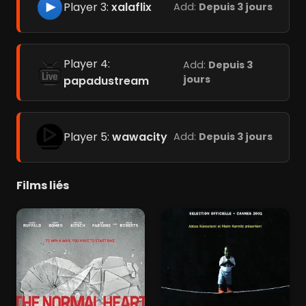
Player 3:
xalaflix
Add:
Depuis 3 jours
Player 4:
Add:
Depuis 3
jours
papadustream
Player 5:
wawacity
Add:
Depuis 3 jours
Films liés