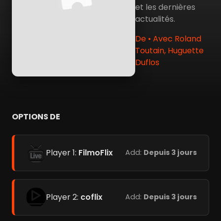
et les dernières
actualités.
De • Avec Roland
Toutain, Huguette
Duflos
OPTIONS DE
Player 1:
FilmoFlix
Add:
Depuis 3 jours
Player 2:
coflix
Add:
Depuis 3 jours