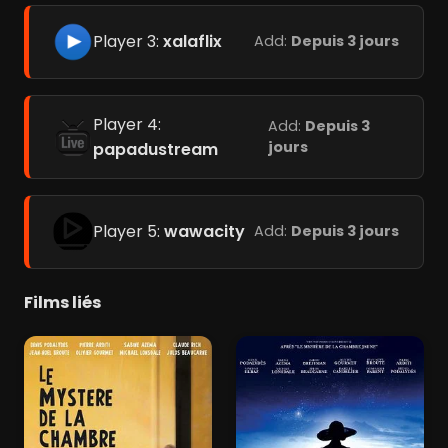
Player 3:
xalaflix
Add:
Depuis 3 jours
Player 4:
Add:
Depuis 3
jours
papadustream
Player 5:
wawacity
Add:
Depuis 3 jours
Films liés