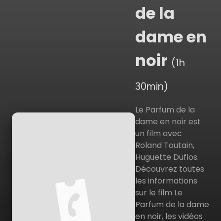
de la
dame en
noir
(1h
30min)
Le Parfum de la
dame en noir est
un film avec
Roland Toutain,
Huguette Duflos.
Découvrez toutes
les informations
sur le film Le
Parfum de la dame
en noir, les vidéos