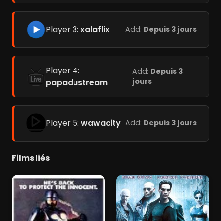
Player 3:
xalaflix
Add:
Depuis 3 jours
Player 4:
Add:
Depuis 3
jours
papadustream
Player 5:
wawacity
Add:
Depuis 3 jours
Films liés