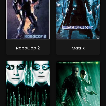
RoboCop 2
Matrix