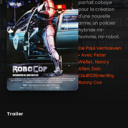
parfait cobaye
pour la création
d'une nouvelle
arme, un policier
hybride mi-
homme, mi-robot.
De Paul Verhoeven
• Avec Peter
Weller, Nancy
Allen, Dan
O&#039;Herlihy,
Ronny Cox
Trailer