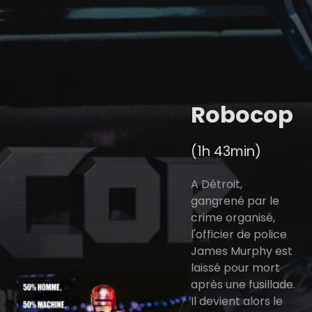
Robocop
(1h 43min)
A Détroit,
gangrené par le
crime organisé,
l'officier de police
James Murphy est
laissé pour mort
après une fusillade.
Il devient alors le