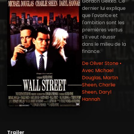
Gordon Gekko. Ce
dernier lui explique
que l'avarice et
l'ambition sont les
premières vertus
s'il veut réussir
dans le milieu de la
finance.
De Oliver Stone •
Avec Michael
Douglas, Martin
Sheen, Charlie
Sheen, Daryl
Hannah
Trailer