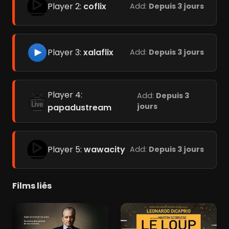
Player 2:
coflix
Add:
Depuis 3 jours
Player 3:
xalaflix
Add:
Depuis 3 jours
Player 4:
Add:
Depuis 3
jours
papadustream
Player 5:
wawacity
Add:
Depuis 3 jours
Films liés