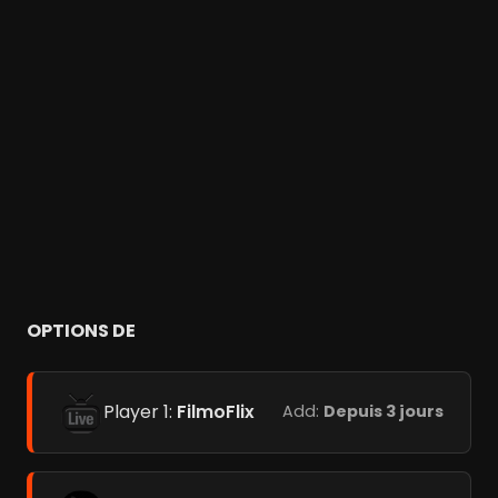
OPTIONS DE
Player 1:
FilmoFlix
Add:
Depuis 3 jours