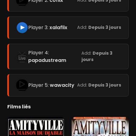
Player 2:
coflix
Add:
Depuis 3 jours
Player 3:
xalaflix
Add:
Depuis 3 jours
Player 4:
Add:
Depuis 3
jours
papadustream
Player 5:
wawacity
Add:
Depuis 3 jours
Films liés