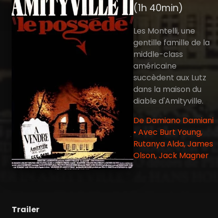
(1h 40min)
Les Montelli, une
gentille famille de la
middle-class
américaine
succèdent aux Lutz
dans la maison du
diable d'Amityville.
De Damiano Damiani
• Avec Burt Young,
Rutanya Alda, James
Olson, Jack Magner
Trailer