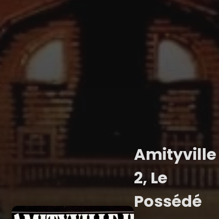
Amityville
2, Le
Possédé