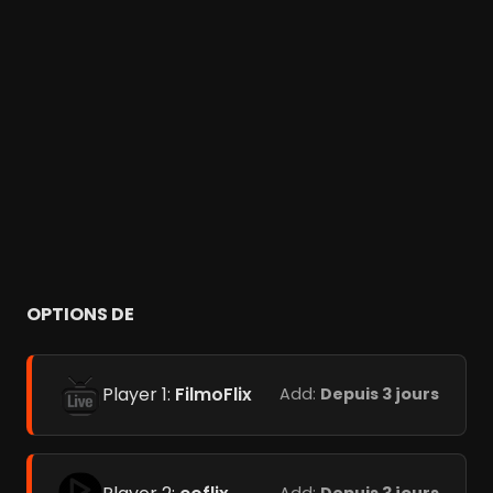
OPTIONS DE
Player 1:
FilmoFlix
Add:
Depuis 3 jours