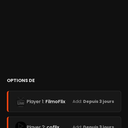
OPTIONS DE
Player 1:
FilmoFlix
Add:
Depuis 3 jours
Player 2:
coflix
Add:
Depuis 3 jours