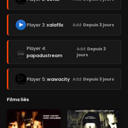
Player 3:
xalaflix
Add:
Depuis 3 jours
Player 4:
Add:
Depuis 3
jours
papadustream
Player 5:
wawacity
Add:
Depuis 3 jours
Films liés