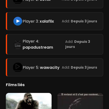
Player 3:
xalaflix
Add:
Depuis 3 jours
Player 4:
Add:
Depuis 3
jours
papadustream
Player 5:
wawacity
Add:
Depuis 3 jours
Films liés