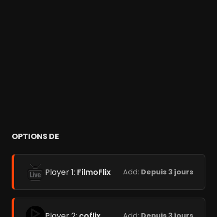
OPTIONS DE
Player 1:
FilmoFlix
Add:
Depuis 3 jours
Player 2:
coflix
Add:
Depuis 3 jours