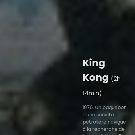
King
Kong
(2h
14min)
1976. Un paquebot
d'une société
pétrolière navigue
à la recherche de