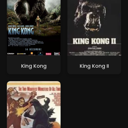
King Kong
King Kong II