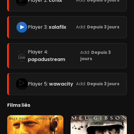
Player 2:
coflix
Add:
Depuis 3 jours
Player 3:
xalaflix
Add:
Depuis 3 jours
Player 4:
Add:
Depuis 3
jours
papadustream
Player 5:
wawacity
Add:
Depuis 3 jours
Films liés