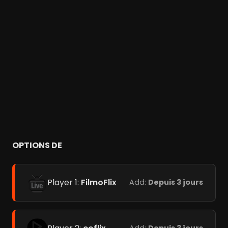
OPTIONS DE
Player 1:
FilmoFlix
Add:
Depuis 3 jours