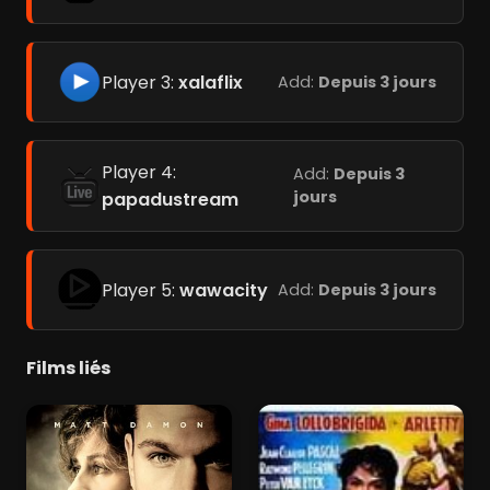
Player 3:
xalaflix
Add:
Depuis 3 jours
Player 4:
Add:
Depuis 3
jours
papadustream
Player 5:
wawacity
Add:
Depuis 3 jours
Films liés