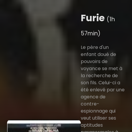
Furie
(1h
57min)
Le père d'un
enfant doué de
pouvoirs de
voyance se met à
la recherche de
son fils. Celui-ci a
été enlevé par une
agence de
contre-
espionnage qui
veut utiliser ses
aptitudes