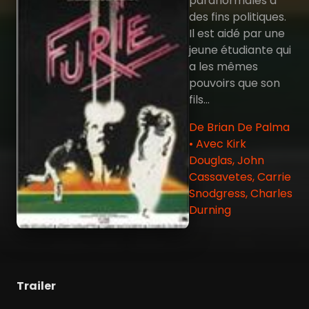
paranormales à
des fins politiques.
Il est aidé par une
jeune étudiante qui
a les mêmes
pouvoirs que son
fils...
De Brian De Palma
• Avec Kirk
Douglas, John
Cassavetes, Carrie
Snodgress, Charles
Durning
Trailer