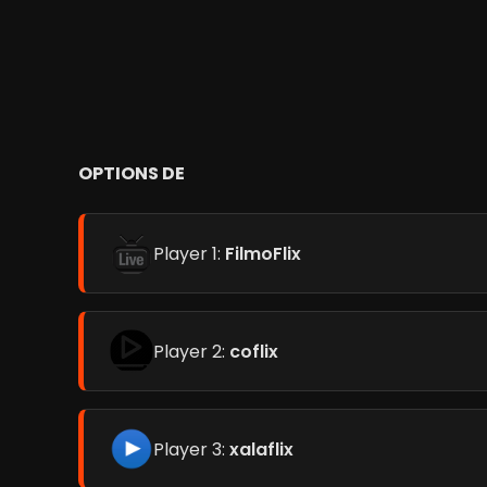
OPTIONS DE
Player 1:
FilmoFlix
Player 2:
coflix
Player 3:
xalaflix