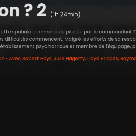
ion ? 2
(1h 24min)
ette spatiale commerciale pilotée par le commandant Ove
les difficultés commencent. Malgré les efforts de sa respo
 établissement psychiatrique et membre de l'équipage,
n • Avec Robert Hays, Julie Hagerty, Lloyd Bridges, Raym