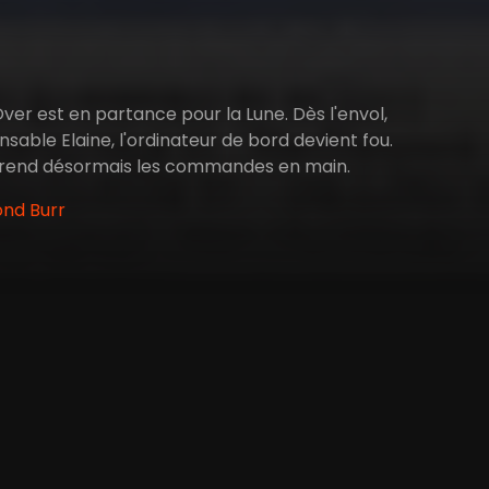
r est en partance pour la Lune. Dès l'envol,
nsable Elaine, l'ordinateur de bord devient fou.
 prend désormais les commandes en main.
ond Burr