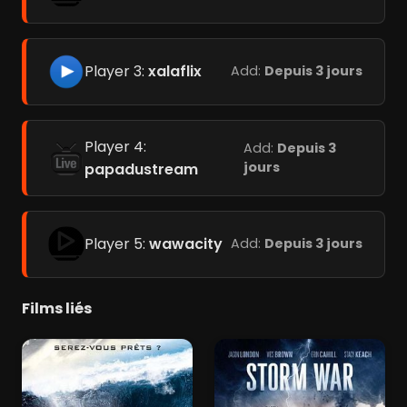
Player 3:
xalaflix
Add:
Depuis 3 jours
Player 4:
Add:
Depuis 3
jours
papadustream
Player 5:
wawacity
Add:
Depuis 3 jours
Films liés