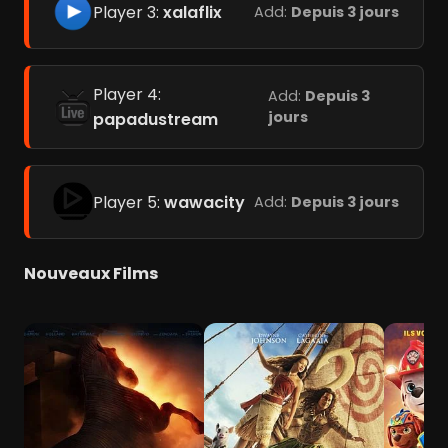
Player 3:
xalaflix
Add:
Depuis 3 jours
Player 4:
Add:
Depuis 3
jours
papadustream
Player 5:
wawacity
Add:
Depuis 3 jours
Nouveaux Films