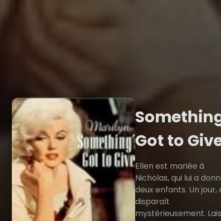
Something
Got to Giv
Ellen est mariée à
Nicholas, qui lui a don
deux enfants. Un jour, 
disparaît
mystérieusement. Lai