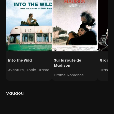
Into the Wild
Sur la route de
Gran To
Madison
Aventure, Biopic, Drame
Drame
Drame, Romance
Vaudou