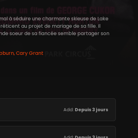
 mal à séduire une charmante skieuse de Lake
r réticent au projet de mariage de sa fille. Il
rande soeur de sa fiancée semble partager son
pburn, Cary Grant
Add:
Depuis 3 jours
Add:
Depuis 3 jours