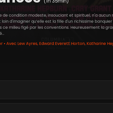
(1h 35min)
de condition modeste, insouciant et spirituel, n'a aucun
st loin d'imaginer qu’elle est la fille d'un richissime banquie
ns ce milieu figé par les conventions. Heureusement la g
té…
 • Avec Lew Ayres, Edward Everett Horton, Katharine He