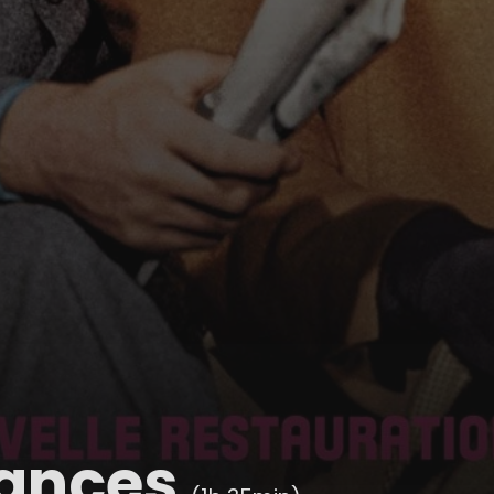
ances