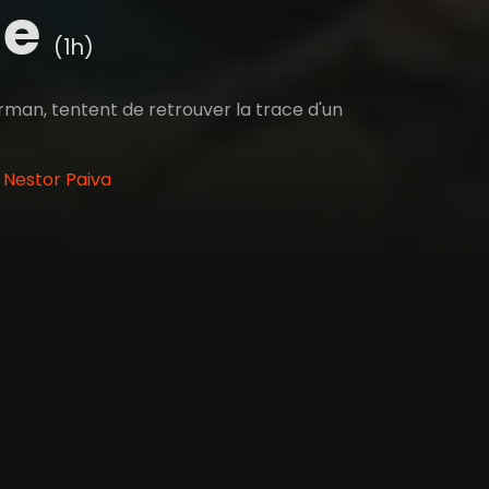
ge
(1h)
orman, tentent de retrouver la trace d'un
, Nestor Paiva