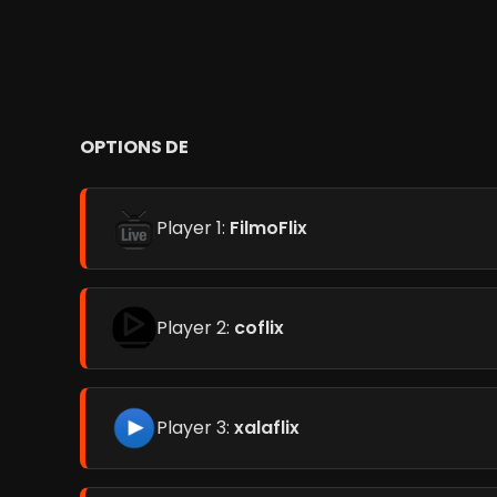
OPTIONS DE
Player 1:
FilmoFlix
Player 2:
coflix
Player 3:
xalaflix