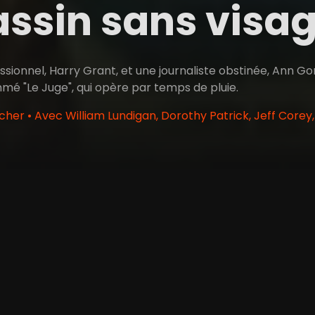
ssin sans visa
ssionnel, Harry Grant, et une journaliste obstinée, Ann G
mé "Le Juge", qui opère par temps de pluie.
cher • Avec William Lundigan, Dorothy Patrick, Jeff Corey