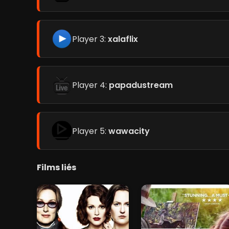
Player 3:
xalaflix
Player 4:
papadustream
Player 5:
wawacity
Films liés