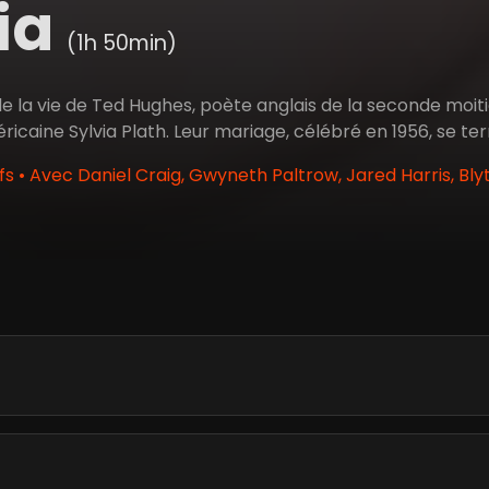
ia
(1h 50min)
 la vie de Ted Hughes, poète anglais de la seconde moitié
ricaine Sylvia Plath. Leur mariage, célébré en 1956, se t
fs • Avec Daniel Craig, Gwyneth Paltrow, Jared Harris, Bl