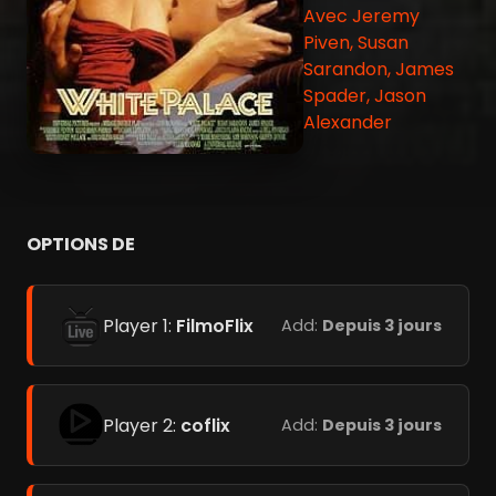
Avec Jeremy
Piven, Susan
Sarandon, James
Spader, Jason
Alexander
OPTIONS DE
Player 1:
FilmoFlix
Add:
Depuis 3 jours
Player 2:
coflix
Add:
Depuis 3 jours