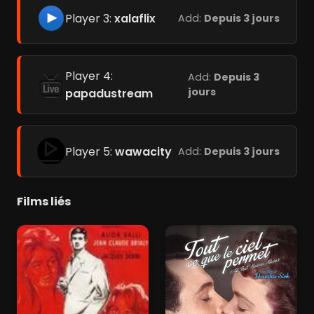
Player 3:
xalaflix
Add:
Depuis 3 jours
Player 4:
Add:
Depuis 3
jours
papadustream
Player 5:
wawacity
Add:
Depuis 3 jours
Films liés