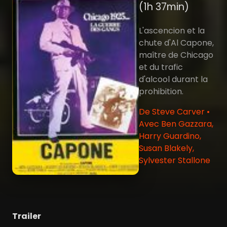
(1h 37min)
L'ascencion et la
chute d'Al Capone,
maître de Chicago
et du trafic
d'alcool durant la
prohibition.
De Steve Carver •
Avec Ben Gazzara,
Harry Guardino,
Susan Blakely,
Sylvester Stallone
Trailer