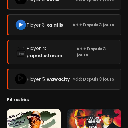
Player 3:
xalaflix
Add:
Depuis 3 jours
Player 4:
Add:
Depuis 3
jours
papadustream
Player 5:
wawacity
Add:
Depuis 3 jours
Films liés