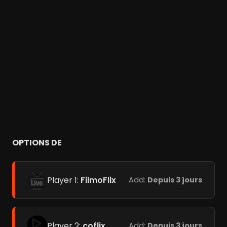
OPTIONS DE
Player 1:
FilmoFlix
Add:
Depuis 3 jours
Player 2:
coflix
Add:
Depuis 3 jours