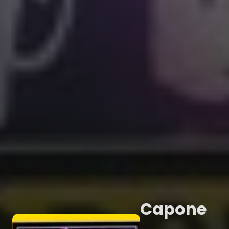
Capone