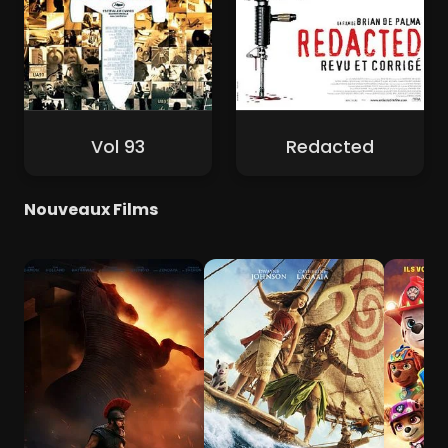
Vol 93
Redacted
Nouveaux Films