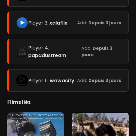
Player 3:
xalaflix
Add:
Depuis 3 jours
Player 4:
Add:
Depuis 3
jours
papadustream
Player 5:
wawacity
Add:
Depuis 3 jours
Films liés