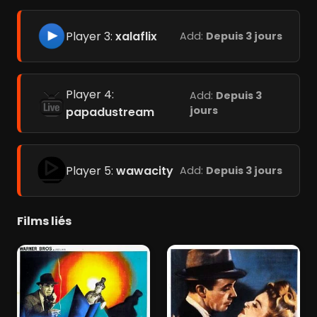
Player 3:
xalaflix
Add:
Depuis 3 jours
Player 4:
Add:
Depuis 3
jours
papadustream
Player 5:
wawacity
Add:
Depuis 3 jours
Films liés