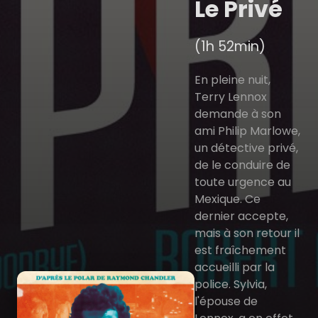
Le Privé
(1h 52min)
En pleine nuit,
Terry Lennox
demande à son
ami Philip Marlowe,
un détective privé,
de le conduire de
toute urgence au
Mexique. Ce
dernier accepte,
mais à son retour il
est fraîchement
accueilli par la
police. Sylvia,
l'épouse de