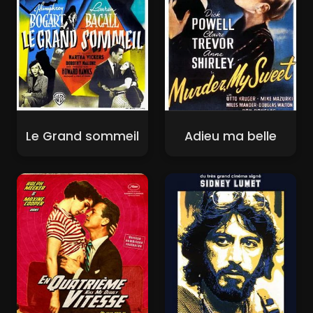
Le Grand sommeil
Adieu ma belle