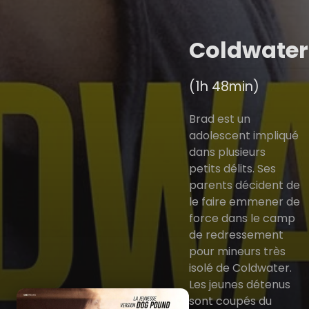
Coldwater
(1h 48min)
Brad est un
adolescent impliqué
dans plusieurs
petits délits. Ses
parents décident de
le faire emmener de
force dans le camp
de redressement
pour mineurs très
isolé de Coldwater.
Les jeunes détenus
sont coupés du