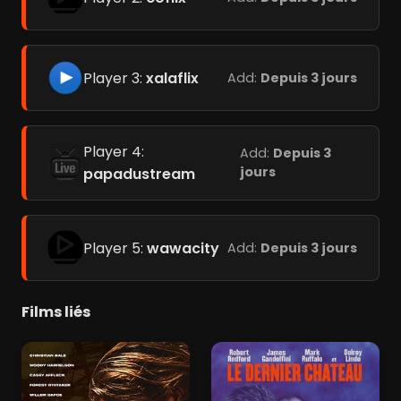
Player 3:
xalaflix
Add:
Depuis 3 jours
Player 4:
Add:
Depuis 3
jours
papadustream
Player 5:
wawacity
Add:
Depuis 3 jours
Films liés