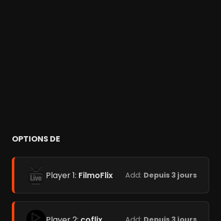
OPTIONS DE
Player 1:
FilmoFlix
Add:
Depuis 3 jours
Player 2:
coflix
Add:
Depuis 3 jours