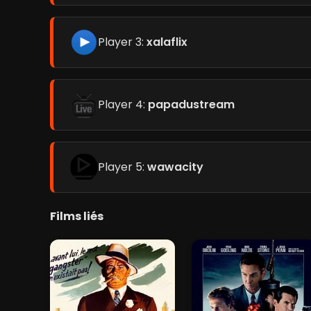
Player 3:
xalaflix
Player 4:
papadustream
Player 5:
wawacity
Films liés