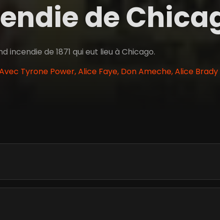
cendie de Chic
nd incendie de 1871 qui eut lieu à Chicago.
 Avec Tyrone Power, Alice Faye, Don Ameche, Alice Brady