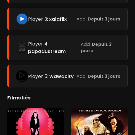
Player 3:
xalaflix
Add:
Depuis 3 jours
Player 4:
Add:
Depuis 3
jours
papadustream
Player 5:
wawacity
Add:
Depuis 3 jours
Films liés