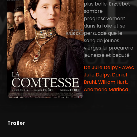
plus belle, Erzsébet
sombre
progressivement
dans la folie et se
persuade que le
sang de jeunes
vierges lui procurera
jeunesse et beauté.
De Julie Delpy • Avec
Julie Delpy, Daniel
Brühl, William Hurt,
Anamaria Marinca
Trailer