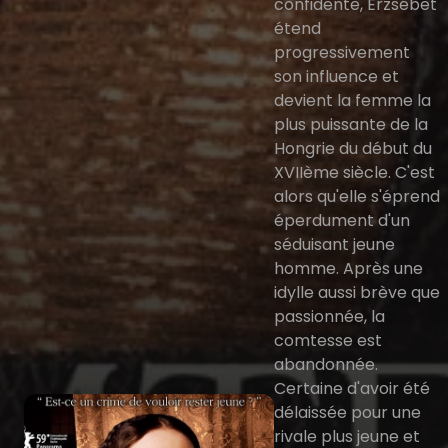
confidente, Erzsébet
étend
progressivement
son influence et
devient la femme la
plus puissante de la
Hongrie du début du
XVIIème siècle. C'est
alors qu'elle s'éprend
éperdument d'un
séduisant jeune
homme. Après une
idylle aussi brève que
passionnée, la
comtesse est
abandonnée.
Certaine d'avoir été
délaissée pour une
rivale plus jeune et