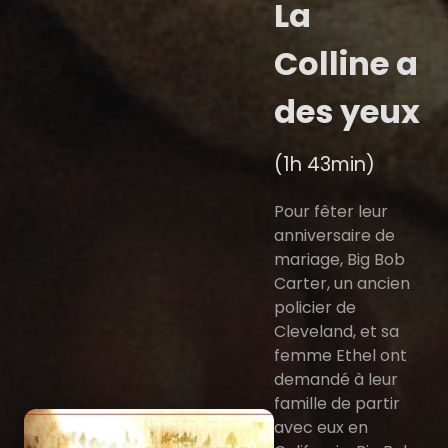
La
Colline a
des yeux
(1h 43min)
Pour fêter leur
anniversaire de
mariage, Big Bob
Carter, un ancien
policier de
Cleveland, et sa
femme Ethel ont
demandé à leur
famille de partir
avec eux en