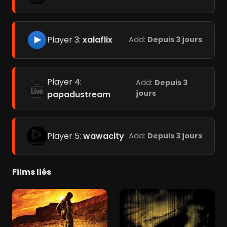
Player 3:
xalaflix
Add:
Depuis 3 jours
Player 4:
Add:
Depuis 3
jours
papadustream
Player 5:
wawacity
Add:
Depuis 3 jours
Films liés