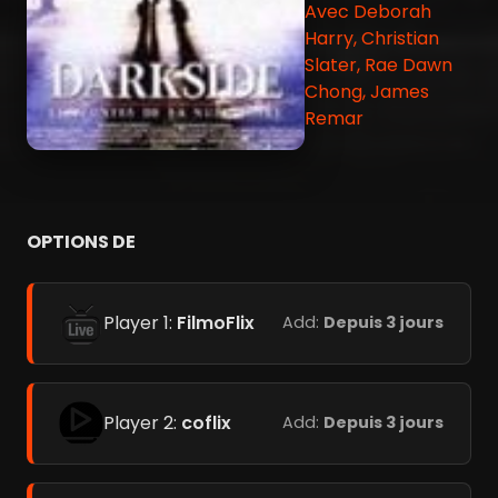
Avec Deborah
Harry, Christian
Slater, Rae Dawn
Chong, James
Remar
OPTIONS DE
Player 1:
FilmoFlix
Add:
Depuis 3 jours
Player 2:
coflix
Add:
Depuis 3 jours