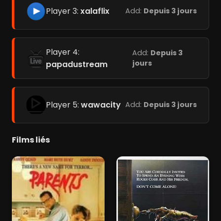
Player 3:
xalaflix
Add:
Depuis 3 jours
Player 4:
Add:
Depuis 3
jours
papadustream
Player 5:
wawacity
Add:
Depuis 3 jours
Films liés