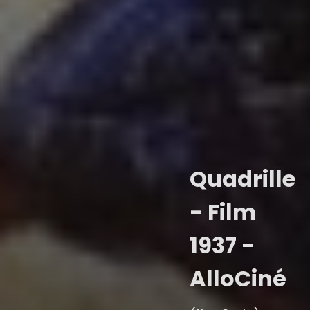
Quadrille
- Film
1937 -
AlloCiné