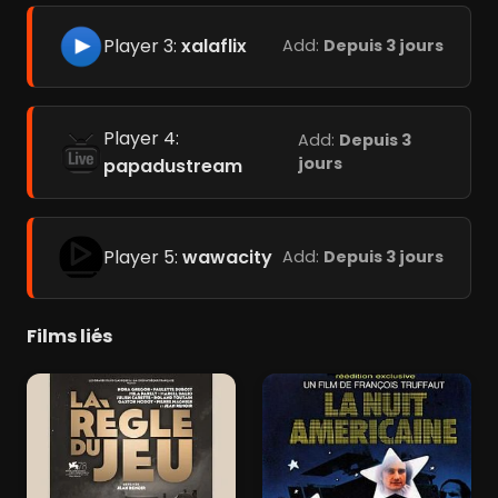
Player 3:
xalaflix
Add:
Depuis 3 jours
Player 4:
Add:
Depuis 3
jours
papadustream
Player 5:
wawacity
Add:
Depuis 3 jours
Films liés