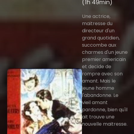
(1h 49min)
Une actrice,
maitresse du
directeur d'un
grand quotidien,
succombe aux
charmes d'un jeune
premier americain
et decide de
rompre avec son
amant. Mais le
jeune homme
l'abandonne. Le
vieil amant
pardonne, bien qu'il
ait trouve une
nouvelle maitresse.