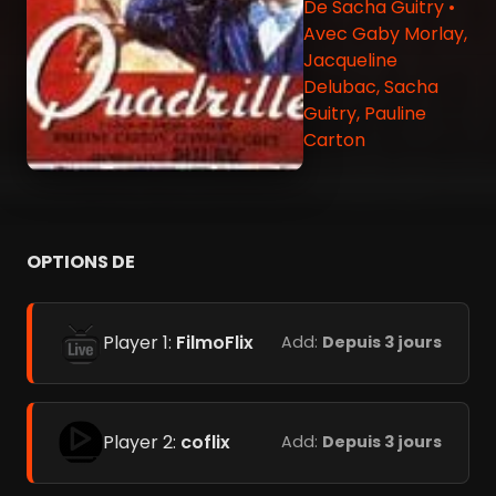
De Sacha Guitry •
Avec Gaby Morlay,
Jacqueline
Delubac, Sacha
Guitry, Pauline
Carton
OPTIONS DE
Player 1:
FilmoFlix
Add:
Depuis 3 jours
Player 2:
coflix
Add:
Depuis 3 jours